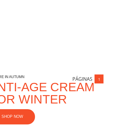
RE IN AUTUMN
PÁGINAS
1
NTI-AGE CREAM
OR WINTER
SHOP NOW