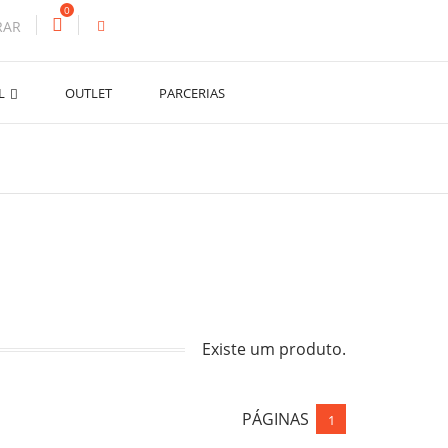
0
RAR
AL
OUTLET
PARCERIAS
Existe um produto.
PÁGINAS
1