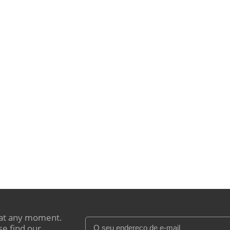
at any moment.
se find our