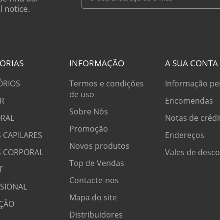
l notice.
ORIAS
INFORMAÇÃO
A SUA CONTA
ÓRIOS
Termos e condições
Informação pe
de uso
R
Encomendas
Sobre Nós
RAL
Notas de crédi
Promoção
 CAPILARES
Endereços
Novos produtos
S CORPORAL
Vales de desc
Top de Vendas
T
Contacte-nos
SSIONAL
Mapa do site
ÇÃO
Distribuidores