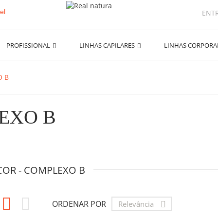
ENT
PROFISSIONAL
LINHAS CAPILARES
LINHAS CORPOR
O B
EXO B
COR - COMPLEXO B


ORDENAR POR
Relevância
