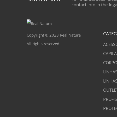
contact info in the lega
CATEG
Copyright © 2023 Real Natura
All rights reserved
ACESS
CAPILA
CORPO
LINHAS
LINHA
OUTLE
PROFI
PROTE