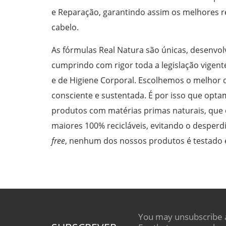
e Reparação, garantindo assim os melhores r
cabelo.
As fórmulas Real Natura são únicas, desenvol
cumprindo com rigor toda a legislação vigen
e de Higiene Corporal. Escolhemos o melhor 
consciente e sustentada. É por isso que opt
produtos com matérias primas naturais, qu
maiores 100% recicláveis, evitando o desperdí
free
, nenhum dos nossos produtos é testado 
You may unsubscribe 