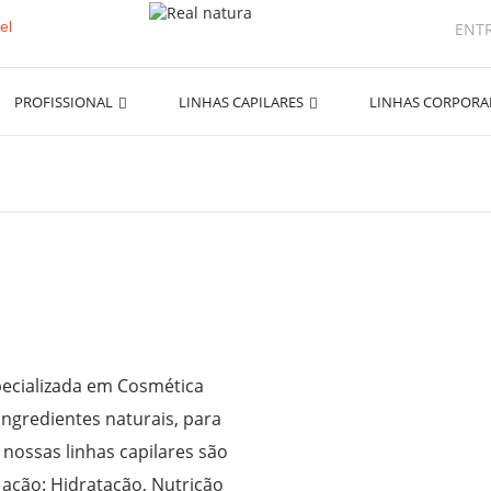
ENT
PROFISSIONAL
LINHAS CAPILARES
LINHAS CORPOR
ecializada em Cosmética
ingredientes naturais, para
 nossas linhas capilares são
 ação: Hidratação, Nutrição