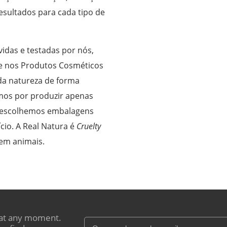
esultados para cada tipo de
vidas e testadas por nós,
te nos Produtos Cosméticos
da natureza de forma
amos por produzir apenas
e escolhemos embalagens
cio. A Real Natura é
Cruelty
em animais.
at any moment.