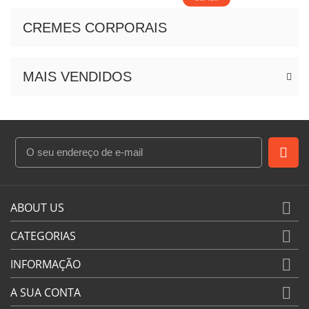
CREMES CORPORAIS
MAIS VENDIDOS

ABOUT US

CATEGORIAS

INFORMAÇÃO

A SUA CONTA