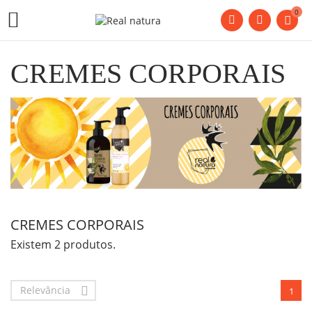
0

CREMES CORPORAIS
CREMES CORPORAIS
Existem 2 produtos.
Relevância

1