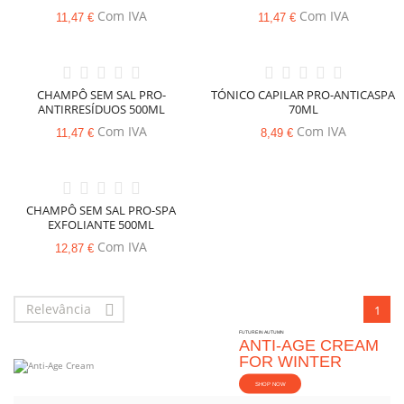
Com IVA
Com IVA
11,47 €
11,47 €
CHAMPÔ SEM SAL PRO-
TÓNICO CAPILAR PRO-ANTICASPA
ANTIRRESÍDUOS 500ML
70ML
Com IVA
Com IVA
11,47 €
8,49 €
CHAMPÔ SEM SAL PRO-SPA
EXFOLIANTE 500ML
Com IVA
12,87 €
Relevância

1
FUTURE IN AUTUMN
ANTI-AGE CREAM
FOR WINTER
SHOP NOW