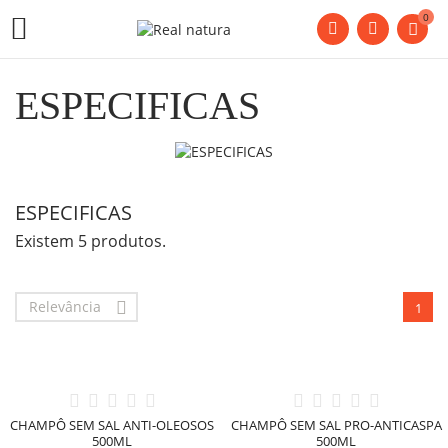
0

ESPECIFICAS
ESPECIFICAS
Existem 5 produtos.
Relevância

1
CHAMPÔ SEM SAL ANTI-OLEOSOS
CHAMPÔ SEM SAL PRO-ANTICASPA
500ML
500ML