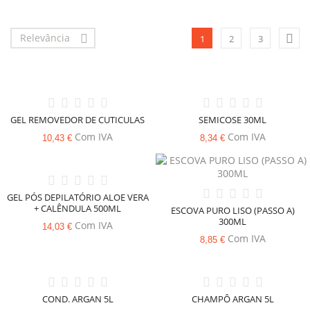
Relevância


1
2
3
GEL REMOVEDOR DE CUTICULAS
SEMICOSE 30ML
Com IVA
Com IVA
10,43 €
8,34 €
GEL PÓS DEPILATÓRIO ALOE VERA
+ CALÊNDULA 500ML
ESCOVA PURO LISO (PASSO A)
300ML
Com IVA
14,03 €
Com IVA
8,85 €
COND. ARGAN 5L
CHAMPÔ ARGAN 5L