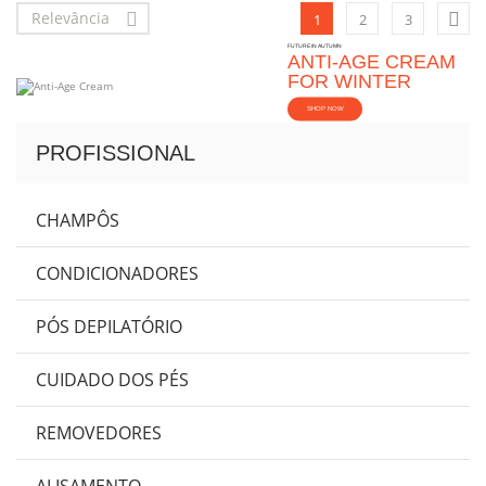
Relevância


1
2
3
FUTURE IN AUTUMN
ANTI-AGE CREAM
FOR WINTER
SHOP NOW
PROFISSIONAL
CHAMPÔS
CONDICIONADORES
PÓS DEPILATÓRIO
CUIDADO DOS PÉS
REMOVEDORES