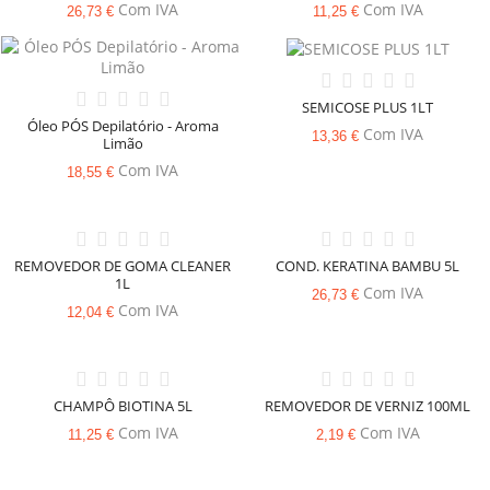
Com IVA
Com IVA
26,73 €
11,25 €
SEMICOSE PLUS 1LT
Óleo PÓS Depilatório - Aroma
Com IVA
13,36 €
Limão
Com IVA
18,55 €
REMOVEDOR DE GOMA CLEANER
COND. KERATINA BAMBU 5L
1L
Com IVA
26,73 €
Com IVA
12,04 €
CHAMPÔ BIOTINA 5L
REMOVEDOR DE VERNIZ 100ML
Com IVA
Com IVA
11,25 €
2,19 €