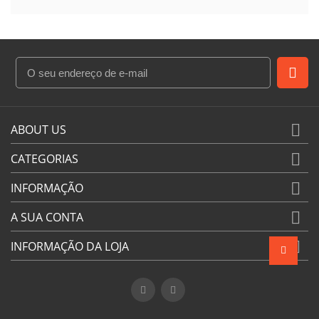

ABOUT US

CATEGORIAS

INFORMAÇÃO

A SUA CONTA

INFORMAÇÃO DA LOJA