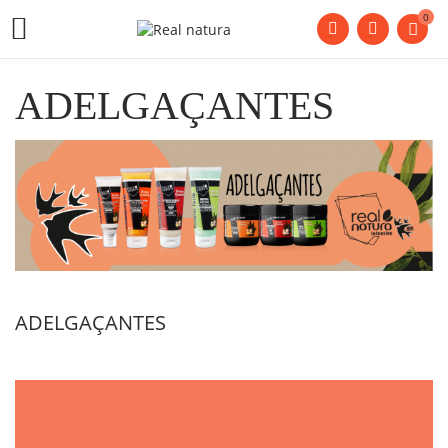
0

ADELGAÇANTES
ADELGAÇANTES