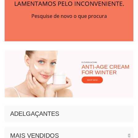
LAMENTAMOS PELO INCONVENIENTE.
Pesquise de novo o que procura
FUTURE IN AUTUMN
ANTI-AGE CREAM
FOR WINTER
SHOP NOW
ADELGAÇANTES
MAIS VENDIDOS