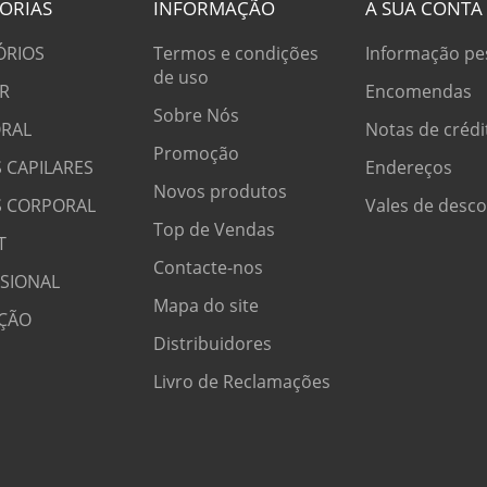
ORIAS
INFORMAÇÃO
A SUA CONTA
ÓRIOS
Termos e condições
Informação pe
de uso
R
Encomendas
Sobre Nós
RAL
Notas de crédi
Promoção
 CAPILARES
Endereços
Novos produtos
S CORPORAL
Vales de desc
Top de Vendas
T
Contacte-nos
SSIONAL
Mapa do site
ÇÃO
Distribuidores
Livro de Reclamações