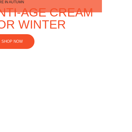
RE IN AUTUMN
NTI-AGE CREAM
OR WINTER
SHOP NOW