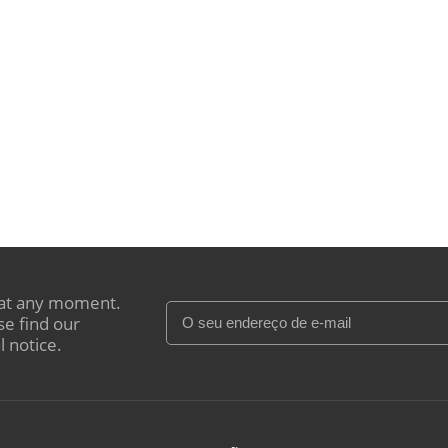
at any moment.
se find our
l notice.