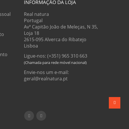
INFORMAÇÃO DA LOJA
ssoal
Real natura
Portugal
Avª Capitão João de Meleças, N 35,
Loja 18
to
2615-095 Alverca do Ribatejo
Lisboa
onto
Ligue-nos: (+351) 965 310 663
Envie-nos um e-mail:
geral@realnatura.pt