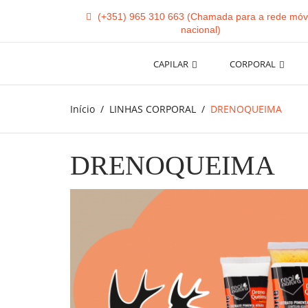
(+351) 965 310 663
CAPILAR
CORPORAL
Início
LINHAS CORPORAL
DRENOQUEIMA
DRENOQUEIMA