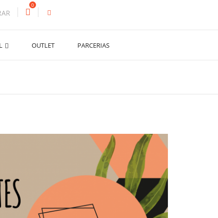
0
RAR
AL
OUTLET
PARCERIAS