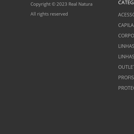
CATEG
Copyright © 2023 Real Natura
All rights reserved
ACESS
CAPILA
CORPO
LINHAS
LINHA
OUTLE
PROFI
PROTE