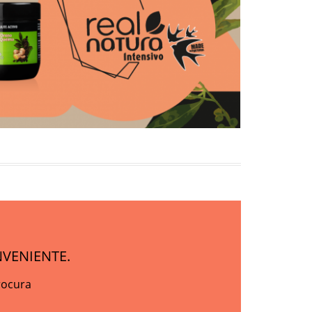
VENIENTE.
rocura