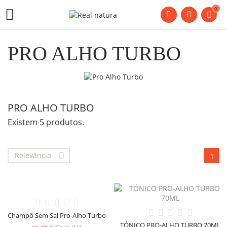
0

PRO ALHO TURBO
PRO ALHO TURBO
Existem 5 produtos.
Relevância

1
Champô Sem Sal Pro-Alho Turbo
TÓNICO PRO-ALHO TURBO 70ML