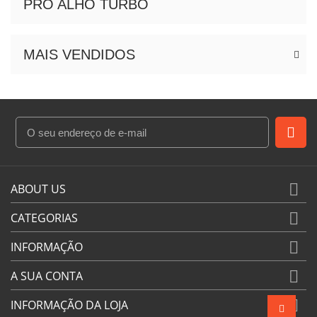
PRO ALHO TURBO
MAIS VENDIDOS

ABOUT US

CATEGORIAS

INFORMAÇÃO

A SUA CONTA

INFORMAÇÃO DA LOJA