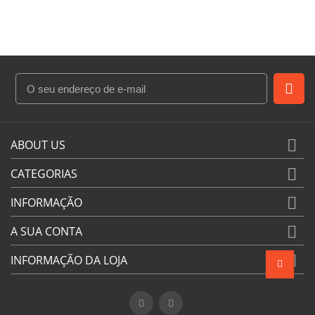

ABOUT US

CATEGORIAS

INFORMAÇÃO

A SUA CONTA

INFORMAÇÃO DA LOJA