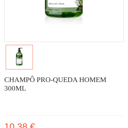
CHAMPÔ PRO-QUEDA HOMEM
300ML
10,38 €