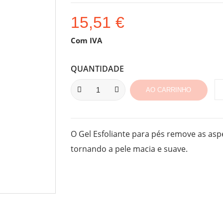
15,51 €
Com IVA
QUANTIDADE
AO CARRINHO
O Gel Esfoliante para pés remove as asp
tornando a pele macia e suave.