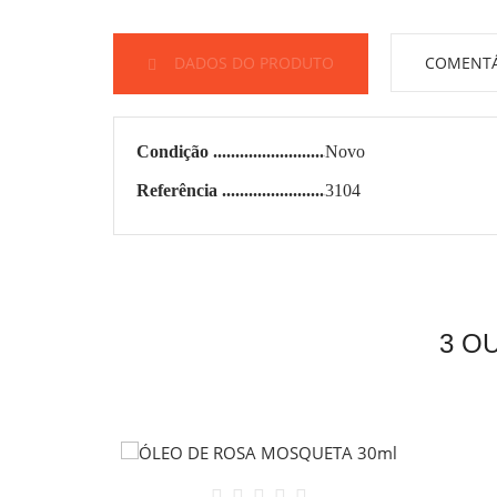
DADOS DO PRODUTO
COMENTÁ
Condição
Novo
Referência
3104
3 O