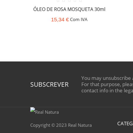
ÓLEO DE ROSA MOSQUETA 30ml
Com IVA
15,34 €
You may unsubscribe 
SUBSCREVER
For that purpose, plea
contact info in the lega
CATEG
Copyright © 2023 Real Natura