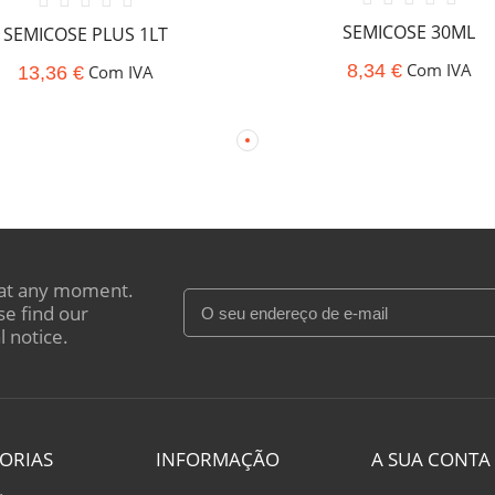
SEMICOSE 30ML
SEMICOSE PLUS 1LT
Com IVA
Com IVA
8,34 €
13,36 €
at any moment.
se find our
l notice.
ORIAS
INFORMAÇÃO
A SUA CONTA