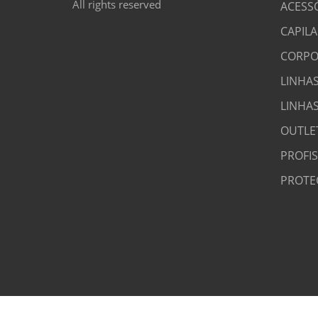
All rights reserved
ACESS
CAPILA
CORPO
LINHAS
LINHA
OUTLE
PROFI
PROTE