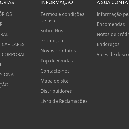
ORIAS
INFORMAÇÃO
A SUA CONTA
ÓRIOS
Termos e condições
Informação pe
de uso
R
Encomendas
Sobre Nós
RAL
Notas de crédi
Promoção
 CAPILARES
Endereços
Novos produtos
S CORPORAL
Vales de desc
Top de Vendas
T
Contacte-nos
SSIONAL
Mapa do site
ÇÃO
Distribuidores
Livro de Reclamações