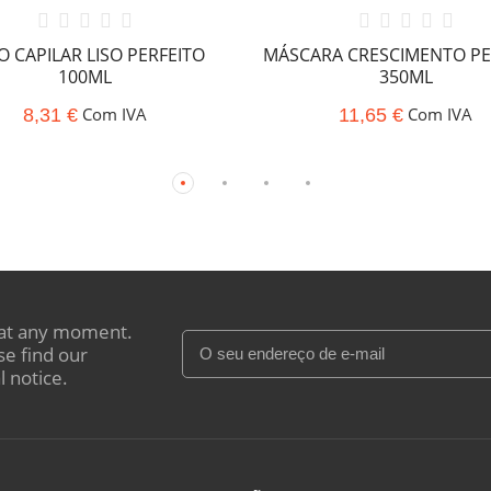
O CAPILAR LISO PERFEITO
MÁSCARA CRESCIMENTO PE
100ML
350ML
Com IVA
Com IVA
8,31 €
11,65 €
at any moment.
se find our
l notice.