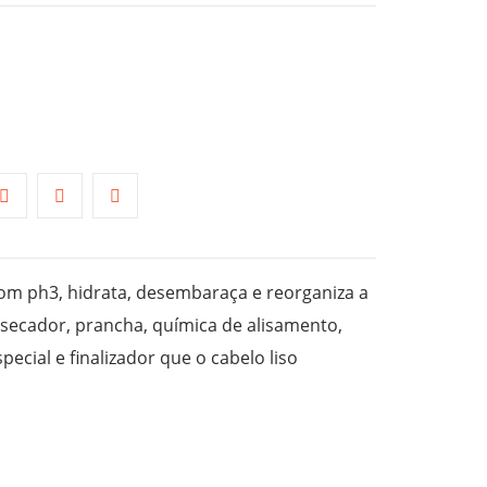
com ph3, hidrata, desembaraça e reorganiza a
o secador, prancha, química de alisamento,
ecial e finalizador que o cabelo liso