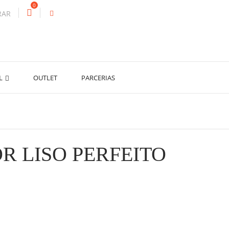
0
RAR
AL
OUTLET
PARCERIAS
 LISO PERFEITO