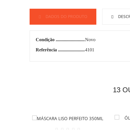
DADOS DO PRODUTO
DESCR
Condição
Novo
Referência
4101
13 