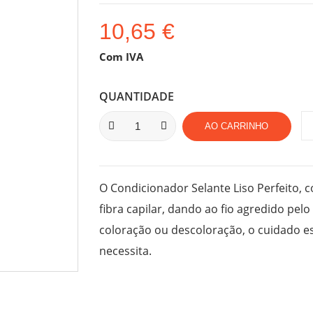
10,65 €
Com IVA
QUANTIDADE
AO CARRINHO
O Condicionador Selante Liso Perfeito, 
fibra capilar, dando ao fio agredido pel
coloração ou descoloração, o cuidado esp
necessita.