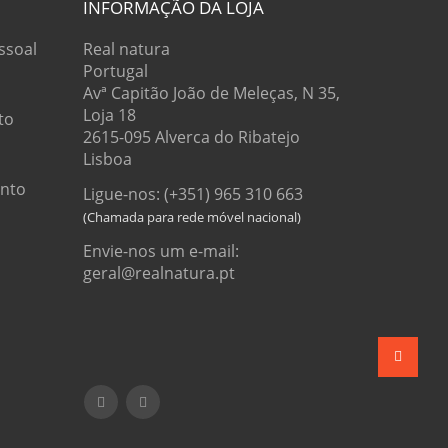
INFORMAÇÃO DA LOJA
ssoal
Real natura
Portugal
Avª Capitão João de Meleças, N 35,
Loja 18
to
2615-095 Alverca do Ribatejo
Lisboa
onto
Ligue-nos: (+351) 965 310 663
Envie-nos um e-mail:
geral@realnatura.pt