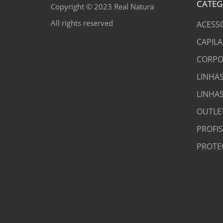
CATEG
Copyright © 2023 Real Natura
All rights reserved
ACESS
CAPILA
CORPO
LINHAS
LINHA
OUTLE
PROFI
PROTE