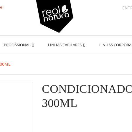
ENT
PROFISSIONAL
LINHAS CAPILARES
LINHAS CORPOR
300ML
CONDICIONADOR
300ML