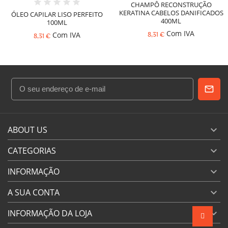
CHAMPÔ RECONSTRUÇÃO
KERATINA CABELOS DANIFICADOS
ÓLEO CAPILAR LISO PERFEITO
400ML
100ML
Com IVA
Com IVA
8,31 €
8,31 €
ABOUT US

CATEGORIAS

INFORMAÇÃO

A SUA CONTA

INFORMAÇÃO DA LOJA
