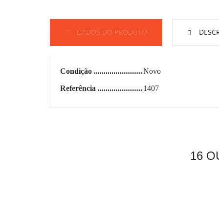
DADOS DO PRODUTO
DESCR
Condição
Novo
Referência
1407
16 