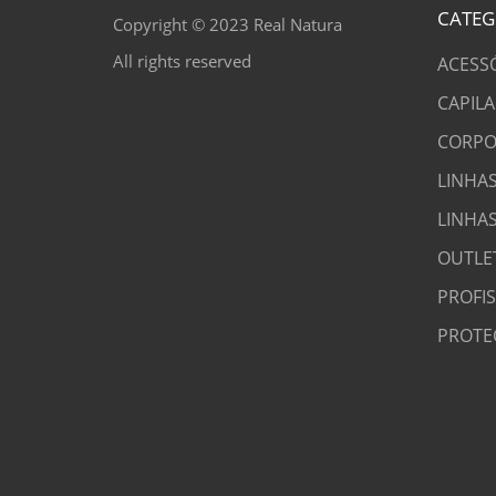
CATEG
Copyright © 2023 Real Natura
All rights reserved
ACESS
CAPILA
CORPO
LINHAS
LINHA
OUTLE
PROFI
PROTE