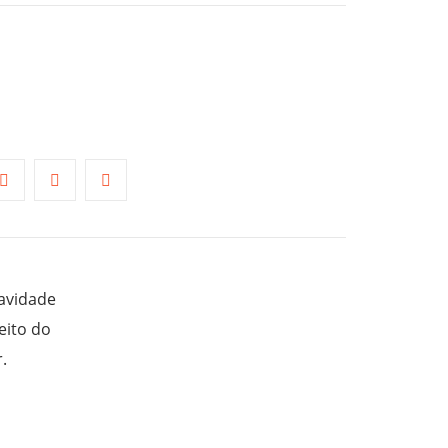
avidade
eito do
.