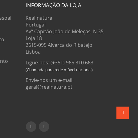
INFORMAÇÃO DA LOJA
ssoal
Real natura
Portugal
Avª Capitão João de Meleças, N 35,
Loja 18
to
2615-095 Alverca do Ribatejo
Lisboa
onto
Ligue-nos: (+351) 965 310 663
Envie-nos um e-mail:
geral@realnatura.pt