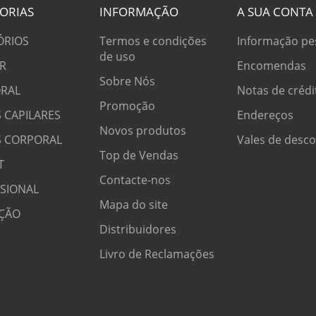
ORIAS
INFORMAÇÃO
A SUA CONTA
ÓRIOS
Termos e condições
Informação pe
de uso
R
Encomendas
Sobre Nós
RAL
Notas de crédi
Promoção
 CAPILARES
Endereços
Novos produtos
S CORPORAL
Vales de desc
Top de Vendas
T
Contacte-nos
SSIONAL
Mapa do site
ÇÃO
Distribuidores
Livro de Reclamações