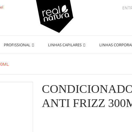
ENT
PROFISSIONAL
LINHAS CAPILARES
LINHAS CORPOR
00ML
CONDICIONADO
ANTI FRIZZ 300