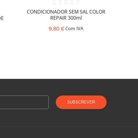
CONDICIONADOR SEM SAL COLOR
CONDIC
REPAIR 300ml
DE
Com IVA
9,80 €
SUBSCREVER