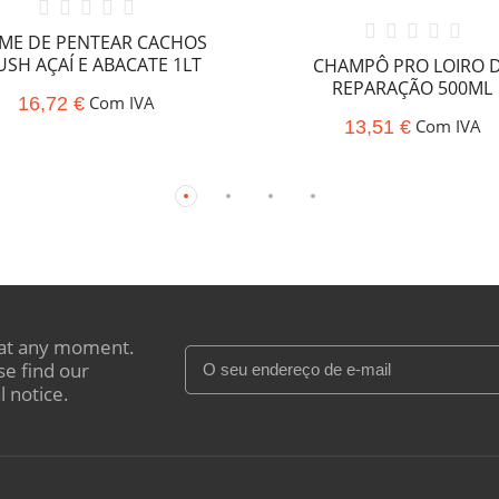
ME DE PENTEAR CACHOS
USH AÇAÍ E ABACATE 1LT
CHAMPÔ PRO LOIRO 
REPARAÇÃO 500ML
Com IVA
16,72 €
Com IVA
13,51 €
at any moment.
se find our
l notice.