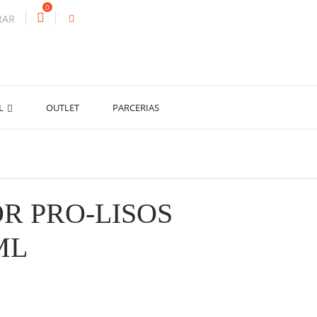
0
RAR
AL
OUTLET
PARCERIAS
R PRO-LISOS
ML