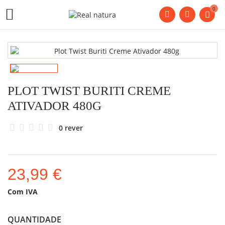
0

PLOT TWIST BURITI CREME
ATIVADOR 480G
0 rever
23,99 €
Com IVA
QUANTIDADE