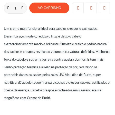
AO CARRINHO
Um creme multifuncional ideal para cabelos crespos e cacheados.
Desembaraço, modelo, reduzo o frizz e deixo o cabelo
extraordinariamente macio e brilhante. Suavizo e realço o padrão natural
dos cachos e crespos, revelando volume e curvaturas definidas. Melhoro a
força do cabelo e sou uma barreira contra quebra dos fios. E tem mais!
Tenho proteção térmica e auxilio na proteção da cor, reduzindo os
potenciais danos causados pelos raios UV. Meu óleo de Buriti, super
nutritivo, dá aquele toque final para cachos e crespos suaves, estilizados e
cheios de energia. Cabelos crespos e cacheados mais gerenciáveis e
magníficos com Creme de Buriti.