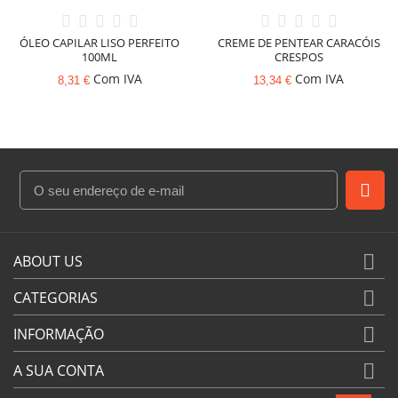
ÓLEO CAPILAR LISO PERFEITO
CREME DE PENTEAR CARACÓIS
100ML
CRESPOS
Com IVA
Com IVA
8,31 €
13,34 €

ABOUT US

CATEGORIAS

INFORMAÇÃO

A SUA CONTA