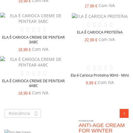
Com IVA
19,99 €
Com IVA
17,99 €
ELA É CARIOCA PROTEÍNA
ELA É CARIOCA CREME DE PENTEAR
Com IVA
22,99 €
3ABC
Com IVA
18,99 €
Ela é Carioca Proteína 90ml - Mini
ELA É CARIOCA CREME DE PENTEAR
Com IVA
9,99 €
4ABC
Com IVA
18,99 €
Relevância

1
FUTURE IN AUTUMN
ANTI-AGE CREAM
FOR WINTER