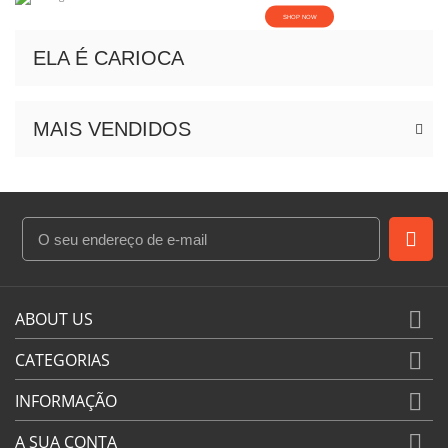
SHOP NOW
ELA É CARIOCA
MAIS VENDIDOS

ABOUT US

CATEGORIAS

INFORMAÇÃO

A SUA CONTA