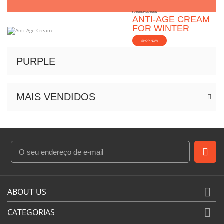
FUTURE IN AUTUMN
ANTI-AGE CREAM
FOR WINTER
SHOP NOW
PURPLE
MAIS VENDIDOS

ABOUT US

CATEGORIAS