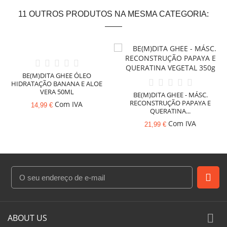
11 OUTROS PRODUTOS NA MESMA CATEGORIA:
BE(M)DITA GHEE ÓLEO
HIDRATAÇÃO BANANA E ALOE
VERA 50ML
BE(M)DITA GHEE - MÁSC.
RECONSTRUÇÃO PAPAYA E
Com IVA
14,99 €
QUERATINA...
Com IVA
21,99 €

ABOUT US