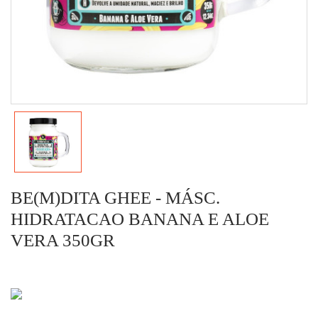
BE(M)DITA GHEE - MÁSC.
HIDRATACAO BANANA E ALOE
VERA 350GR