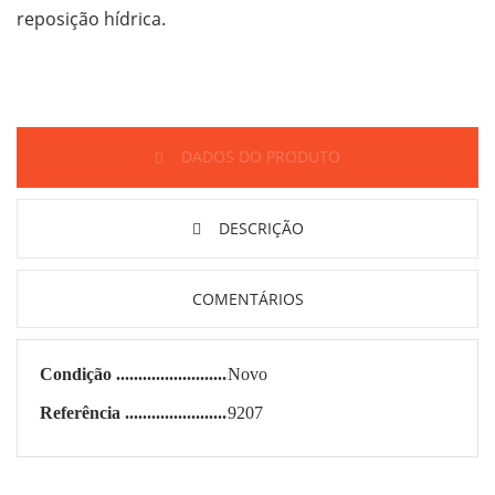
reposição hídrica.
DADOS DO PRODUTO
DESCRIÇÃO
COMENTÁRIOS
Condição
Novo
Referência
9207