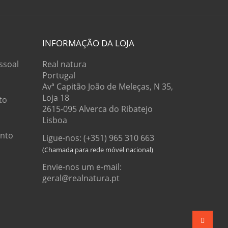
INFORMAÇÃO DA LOJA
ssoal
Real natura
Portugal
Avª Capitão João de Meleças, N 35,
Loja 18
to
2615-095 Alverca do Ribatejo
Lisboa
onto
Ligue-nos: (+351) 965 310 663
Envie-nos um e-mail:
geral@realnatura.pt