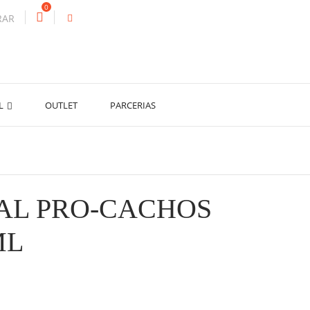
0
RAR
AL
OUTLET
PARCERIAS
AL PRO-CACHOS
ML