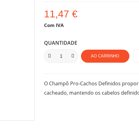
11,47 €
Com IVA
QUANTIDADE
AO CARRINHO
O Champô Pro-Cachos Definidos propor
cacheado, mantendo os cabelos definido