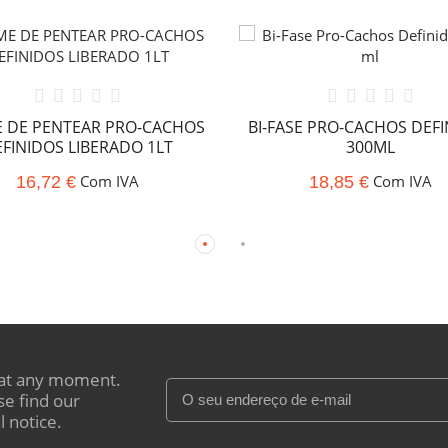
 DE PENTEAR PRO-CACHOS
BI-FASE PRO-CACHOS DEF
FINIDOS LIBERADO 1LT
300ML
Com IVA
Com IVA
16,72 €
18,85 €
at any moment.
se find our
l notice.