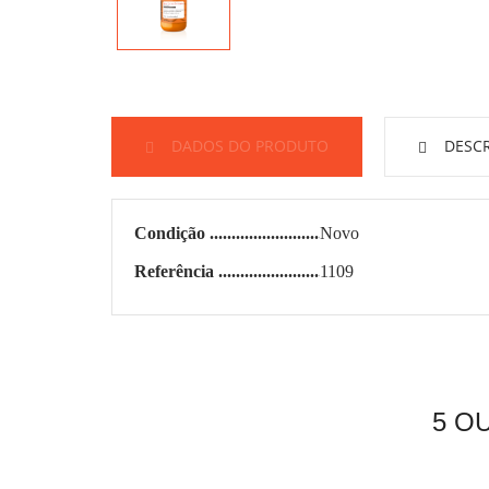
DADOS DO PRODUTO
DESCR
Condição
Novo
Referência
1109
5 O