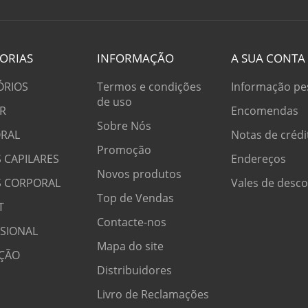
ORIAS
INFORMAÇÃO
A SUA CONTA
ÓRIOS
Termos e condições
Informação pe
de uso
R
Encomendas
Sobre Nós
RAL
Notas de crédi
Promoção
 CAPILARES
Endereços
Novos produtos
S CORPORAL
Vales de desc
Top de Vendas
T
Contacte-nos
SSIONAL
Mapa do site
ÇÃO
Distribuidores
Livro de Reclamações